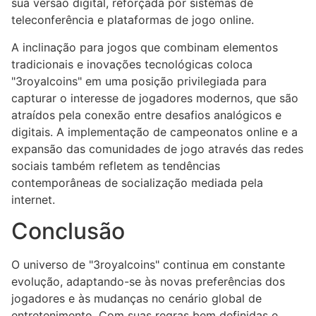
sua versão digital, reforçada por sistemas de
teleconferência e plataformas de jogo online.
A inclinação para jogos que combinam elementos
tradicionais e inovações tecnológicas coloca
"3royalcoins" em uma posição privilegiada para
capturar o interesse de jogadores modernos, que são
atraídos pela conexão entre desafios analógicos e
digitais. A implementação de campeonatos online e a
expansão das comunidades de jogo através das redes
sociais também refletem as tendências
contemporâneas de socialização mediada pela
internet.
Conclusão
O universo de "3royalcoins" continua em constante
evolução, adaptando-se às novas preferências dos
jogadores e às mudanças no cenário global de
entretenimento. Com suas regras bem definidas e