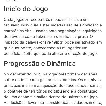
Início do Jogo
Cada jogador recebe três moedas iniciais e um
tabuleiro individual. Estas moedas são de significância
estratégica vital, usadas para negociações, aquisições
de ativos e como tokens em desafios surpresa. O
impacto da palavra-chave "9fpg" pode ser ativado em
qualquer ponto, concedendo a um jogador um
benefício súbito que pode alterar a direção do jogo.
Progressão e Dinâmica
No decorrer do jogo, os jogadores tomam decisões
sobre onde e como gastar suas moedas. Os objetivos
principais incluem a aquisição de moedas adversárias,
o controle de territórios no tabuleiro e a construção
de uma economia sólida dentro do universo do jogo.
As decisões devem ser consideradas cuidadosamente,