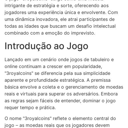
intrigante de estratégia e sorte, oferecendo aos
jogadores uma experiência única e envolvente. Com
uma dinâmica inovadora, ele atrai participantes de
todas as idades que buscam um desafio intelectual
combinado com a emoção do imprevisto.
Introdução ao Jogo
Lançado em um cenário onde jogos de tabuleiro e
online continuam a crescer em popularidade,
"3royalcoins" se diferencia pela sua simplicidade
aparente e profundidade estratégica. A premissa
básica envolve a coleta e o gerenciamento de moedas
reais e virtuais para superar os adversários. Embora
as regras sejam fáceis de entender, dominar o jogo
requer tempo e prática.
O nome "3royalcoins" reflete o elemento central do
jogo – as moedas reais que os jogadores devem