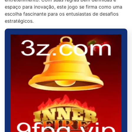
espaço para inovação, este jogo se firma como uma
escolha fascinante para os entusiastas de desafios
estratégicos.