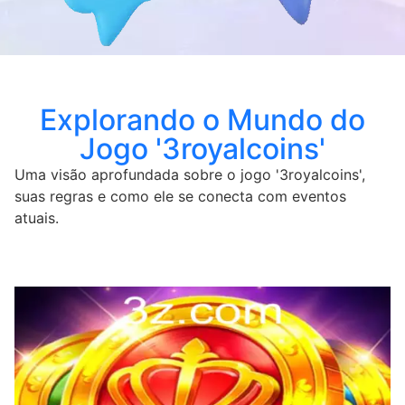
Explorando o Mundo do
Jogo '3royalcoins'
Uma visão aprofundada sobre o jogo '3royalcoins',
suas regras e como ele se conecta com eventos
atuais.