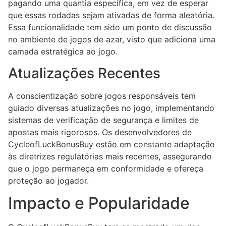
pagando uma quantia específica, em vez de esperar
que essas rodadas sejam ativadas de forma aleatória.
Essa funcionalidade tem sido um ponto de discussão
no ambiente de jogos de azar, visto que adiciona uma
camada estratégica ao jogo.
Atualizações Recentes
A conscientização sobre jogos responsáveis tem
guiado diversas atualizações no jogo, implementando
sistemas de verificação de segurança e limites de
apostas mais rigorosos. Os desenvolvedores de
CycleofLuckBonusBuy estão em constante adaptação
às diretrizes regulatórias mais recentes, assegurando
que o jogo permaneça em conformidade e ofereça
proteção ao jogador.
Impacto e Popularidade