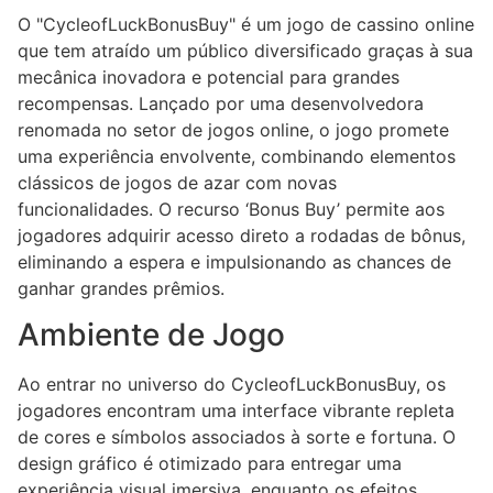
O "CycleofLuckBonusBuy" é um jogo de cassino online
que tem atraído um público diversificado graças à sua
mecânica inovadora e potencial para grandes
recompensas. Lançado por uma desenvolvedora
renomada no setor de jogos online, o jogo promete
uma experiência envolvente, combinando elementos
clássicos de jogos de azar com novas
funcionalidades. O recurso ‘Bonus Buy’ permite aos
jogadores adquirir acesso direto a rodadas de bônus,
eliminando a espera e impulsionando as chances de
ganhar grandes prêmios.
Ambiente de Jogo
Ao entrar no universo do CycleofLuckBonusBuy, os
jogadores encontram uma interface vibrante repleta
de cores e símbolos associados à sorte e fortuna. O
design gráfico é otimizado para entregar uma
experiência visual imersiva, enquanto os efeitos