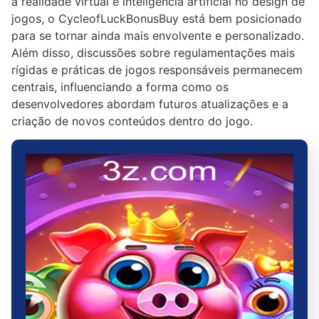
a realidade virtual e inteligência artificial no design de
jogos, o CycleofLuckBonusBuy está bem posicionado
para se tornar ainda mais envolvente e personalizado.
Além disso, discussões sobre regulamentações mais
rígidas e práticas de jogos responsáveis permanecem
centrais, influenciando a forma como os
desenvolvedores abordam futuros atualizações e a
criação de novos conteúdos dentro do jogo.