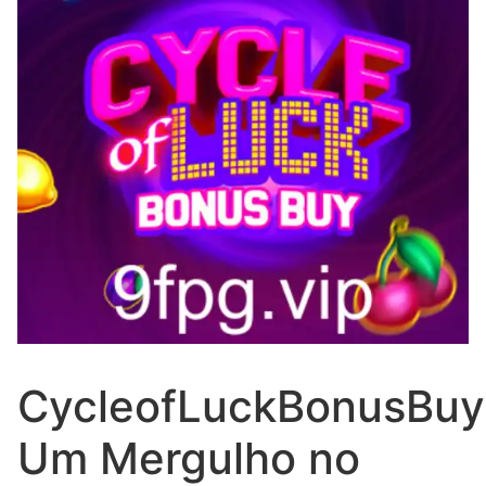
CycleofLuckBonusBuy
Um Mergulho no