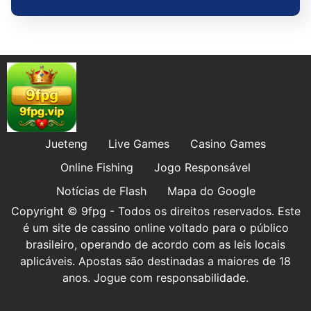
Jueteng
Live Games
Casino Games
Online Fishing
Jogo Responsável
Notícias de Flash
Mapa do Google
Copyright © 9fpg - Todos os direitos reservados. Este
é um site de cassino online voltado para o público
brasileiro, operando de acordo com as leis locais
aplicáveis. Apostas são destinadas a maiores de 18
anos. Jogue com responsabilidade.