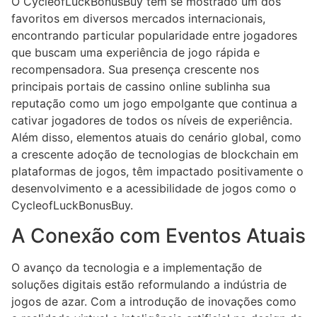
O CycleofLuckBonusBuy tem se mostrado um dos
favoritos em diversos mercados internacionais,
encontrando particular popularidade entre jogadores
que buscam uma experiência de jogo rápida e
recompensadora. Sua presença crescente nos
principais portais de cassino online sublinha sua
reputação como um jogo empolgante que continua a
cativar jogadores de todos os níveis de experiência.
Além disso, elementos atuais do cenário global, como
a crescente adoção de tecnologias de blockchain em
plataformas de jogos, têm impactado positivamente o
desenvolvimento e a acessibilidade de jogos como o
CycleofLuckBonusBuy.
A Conexão com Eventos Atuais
O avanço da tecnologia e a implementação de
soluções digitais estão reformulando a indústria de
jogos de azar. Com a introdução de inovações como