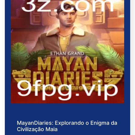
MayanDiaries: Explorando o Enigma da
Civilização Maia