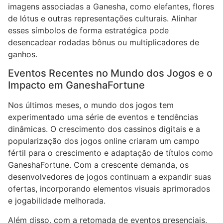
imagens associadas a Ganesha, como elefantes, flores
de lótus e outras representações culturais. Alinhar
esses símbolos de forma estratégica pode
desencadear rodadas bônus ou multiplicadores de
ganhos.
Eventos Recentes no Mundo dos Jogos e o
Impacto em GaneshaFortune
Nos últimos meses, o mundo dos jogos tem
experimentado uma série de eventos e tendências
dinâmicas. O crescimento dos cassinos digitais e a
popularização dos jogos online criaram um campo
fértil para o crescimento e adaptação de títulos como
GaneshaFortune. Com a crescente demanda, os
desenvolvedores de jogos continuam a expandir suas
ofertas, incorporando elementos visuais aprimorados
e jogabilidade melhorada.
Além disso, com a retomada de eventos presenciais,