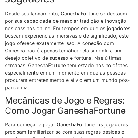
Desde seu lançamento, GaneshaFortune se destacou
por sua capacidade de mesclar tradição e inovação
nos cassinos online. Em tempos em que os jogadores
buscam experiências imersivas e de significado, este
jogo oferece exatamente isso. A conexão com
Ganesha não é apenas temática; ela simboliza um
desejo coletivo de sucesso e fortuna. Nas últimas
semanas, GaneshaFortune tem estado nos holofotes,
especialmente em um momento em que as pessoas
procuram entretenimento e alívio em um mundo pós-
pandemia.
Mecânicas de Jogo e Regras:
Como Jogar GaneshaFortune
Para começar a jogar GaneshaFortune, os jogadores
precisam familiarizar-se com suas regras básicas e