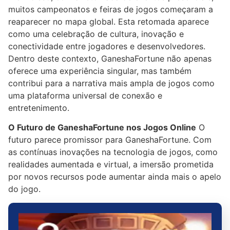
muitos campeonatos e feiras de jogos começaram a
reaparecer no mapa global. Esta retomada aparece
como uma celebração de cultura, inovação e
conectividade entre jogadores e desenvolvedores.
Dentro deste contexto, GaneshaFortune não apenas
oferece uma experiência singular, mas também
contribui para a narrativa mais ampla de jogos como
uma plataforma universal de conexão e
entretenimento.
O Futuro de GaneshaFortune nos Jogos Online
O
futuro parece promissor para GaneshaFortune. Com
as contínuas inovações na tecnologia de jogos, como
realidades aumentada e virtual, a imersão prometida
por novos recursos pode aumentar ainda mais o apelo
do jogo.