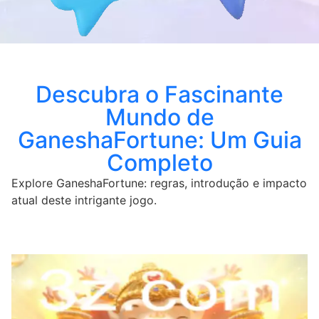
Descubra o Fascinante
Mundo de
GaneshaFortune: Um Guia
Completo
Explore GaneshaFortune: regras, introdução e impacto
atual deste intrigante jogo.