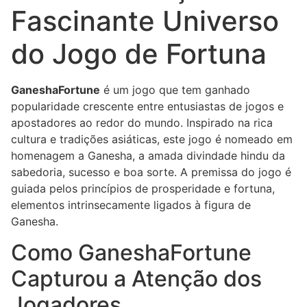
Fascinante Universo
do Jogo de Fortuna
GaneshaFortune
é um jogo que tem ganhado
popularidade crescente entre entusiastas de jogos e
apostadores ao redor do mundo. Inspirado na rica
cultura e tradições asiáticas, este jogo é nomeado em
homenagem a Ganesha, a amada divindade hindu da
sabedoria, sucesso e boa sorte. A premissa do jogo é
guiada pelos princípios de prosperidade e fortuna,
elementos intrinsecamente ligados à figura de
Ganesha.
Como GaneshaFortune
Capturou a Atenção dos
Jogadores