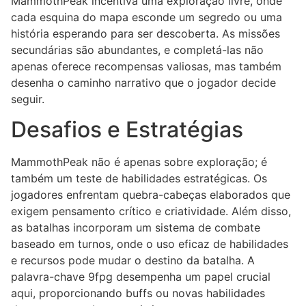
MammothPeak incentiva uma exploração livre, onde
cada esquina do mapa esconde um segredo ou uma
história esperando para ser descoberta. As missões
secundárias são abundantes, e completá-las não
apenas oferece recompensas valiosas, mas também
desenha o caminho narrativo que o jogador decide
seguir.
Desafios e Estratégias
MammothPeak não é apenas sobre exploração; é
também um teste de habilidades estratégicas. Os
jogadores enfrentam quebra-cabeças elaborados que
exigem pensamento crítico e criatividade. Além disso,
as batalhas incorporam um sistema de combate
baseado em turnos, onde o uso eficaz de habilidades
e recursos pode mudar o destino da batalha. A
palavra-chave 9fpg desempenha um papel crucial
aqui, proporcionando buffs ou novas habilidades