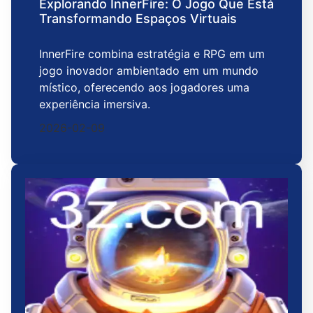
Explorando InnerFire: O Jogo Que Está
Transformando Espaços Virtuais
InnerFire combina estratégia e RPG em um
jogo inovador ambientado em um mundo
místico, oferecendo aos jogadores uma
experiência imersiva.
2026-02-09