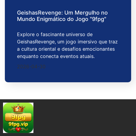
GeishasRevenge: Um Mergulho no
Mundo Enigmático do Jogo "9fpg"
Explore o fascinante universo de
GeishasRevenge, um jogo imersivo que traz
a cultura oriental e desafios emocionantes
enquanto conecta eventos atuais.
2026-04-30