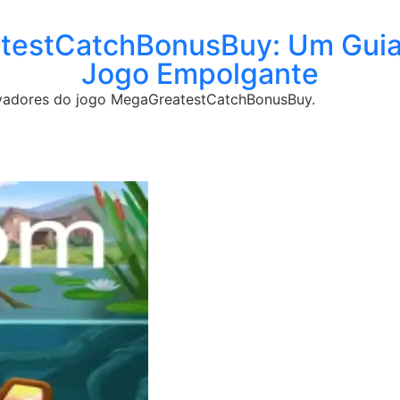
estCatchBonusBuy: Um Guia
Jogo Empolgante
novadores do jogo MegaGreatestCatchBonusBuy.