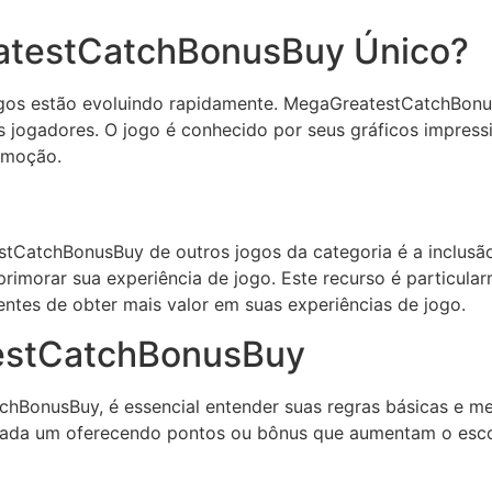
atestCatchBonusBuy Único?
 jogos estão evoluindo rapidamente. MegaGreatestCatchBon
 jogadores. O jogo é conhecido por seus gráficos impres
emoção.
tCatchBonusBuy de outros jogos da categoria é a inclusã
primorar sua experiência de jogo. Este recurso é particul
ntes de obter mais valor em suas experiências de jogo.
estCatchBonusBuy
hBonusBuy, é essencial entender suas regras básicas e me
 cada um oferecendo pontos ou bônus que aumentam o escor