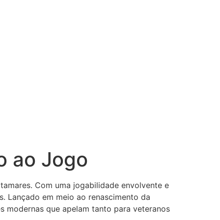
o ao Jogo
tamares. Com uma jogabilidade envolvente e
ais. Lançado em meio ao renascimento da
es modernas que apelam tanto para veteranos