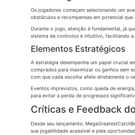
Os jogadores começam selecionando um avatar 
obstáculos e recompensas em potencial que 
Durante o jogo, atenção é fundamental, já 
sistema de controlos é intuitivo, facilitand
Elementos Estratégicos
A estratégia desempenha um papel crucial 
comprados para maximizar os ganhos sem esgo
com que cada escolha afete diretamente o re
Eventos imprevistos, como queda de energia,
para evitar a perda de progressos significati
Críticas e Feedback d
Desde seu lançamento, MegaGreatestCatchBon
sua jogabilidade acessível e pela oportunid