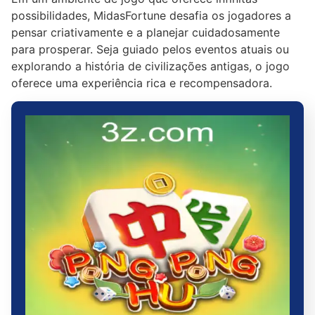
possibilidades, MidasFortune desafia os jogadores a
pensar criativamente e a planejar cuidadosamente
para prosperar. Seja guiado pelos eventos atuais ou
explorando a história de civilizações antigas, o jogo
oferece uma experiência rica e recompensadora.