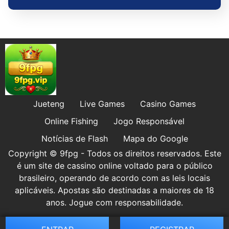
Jueteng
Live Games
Casino Games
Online Fishing
Jogo Responsável
Notícias de Flash
Mapa do Google
Copyright © 9fpg - Todos os direitos reservados. Este
é um site de cassino online voltado para o público
brasileiro, operando de acordo com as leis locais
aplicáveis. Apostas são destinadas a maiores de 18
anos. Jogue com responsabilidade.