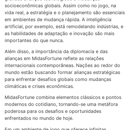
socioeconômicas globais. Assim como no jogo, na
vida real, a estratégia e o planejamento são essenciais
em ambientes de mudança rápida. A inteligência
artificial, por exemplo, está remodelando indústrias, e
as habilidades de adaptação e inovação são mais
importantes do que nunca.
Além disso, a importância da diplomacia e das
alianças em MidasFortune reflete as relações
internacionais contemporâneas. Nações ao redor do
mundo estão buscando formar alianças estratégicas
para enfrentar desafios globais como mudanças
climáticas e crises econômicas.
MidasFortune combina elementos clássicos e pontos
modernos do cotidiano, tornando-se uma metáfora
poderosa para os desafios e oportunidades
enfrentados no mundo de hoje.
Em um ambiente de jogo que oferece infinitas