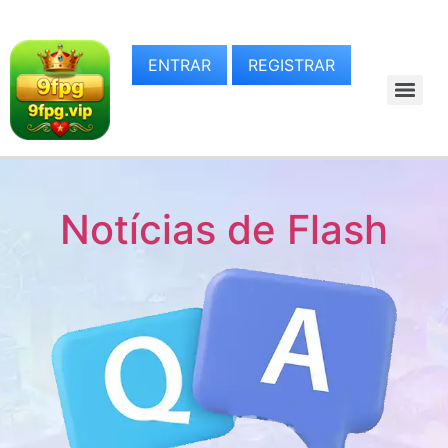
ENTRAR
REGISTRAR
Notícias de Flash