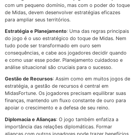
com um pequeno domínio, mas com o poder do toque
de Midas, devem desenvolver estratégias eficazes
para ampliar seus territórios.
Estratégia e Planejamento
: Uma das regras principais
do jogo é o uso estratégico do toque de Midas. Nem
tudo pode ser transformado em ouro sem
consequências, e cabe aos jogadores decidir quando
e como usar esse poder. Planejamento cuidadoso e
análise situacional são cruciais para o sucesso.
Gestão de Recursos
: Assim como em muitos jogos de
estratégia, a gestão de recursos é central em
MidasFortune. Os jogadores precisam equilibrar suas
finanças, mantendo um fluxo constante de ouro para
apoiar o crescimento e a defesa de seu reino.
Diplomacia e Alianças
: O jogo também enfatiza a
importância das relações diplomáticas. Formar
alianças com outros jogadores pode trazer benefícios