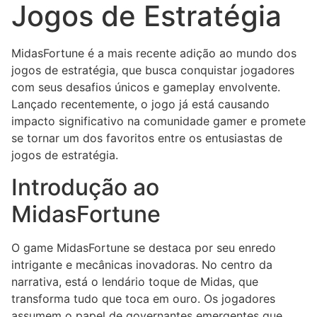
Jogos de Estratégia
MidasFortune é a mais recente adição ao mundo dos
jogos de estratégia, que busca conquistar jogadores
com seus desafios únicos e gameplay envolvente.
Lançado recentemente, o jogo já está causando
impacto significativo na comunidade gamer e promete
se tornar um dos favoritos entre os entusiastas de
jogos de estratégia.
Introdução ao
MidasFortune
O game MidasFortune se destaca por seu enredo
intrigante e mecânicas inovadoras. No centro da
narrativa, está o lendário toque de Midas, que
transforma tudo que toca em ouro. Os jogadores
assumem o papel de governantes emergentes que