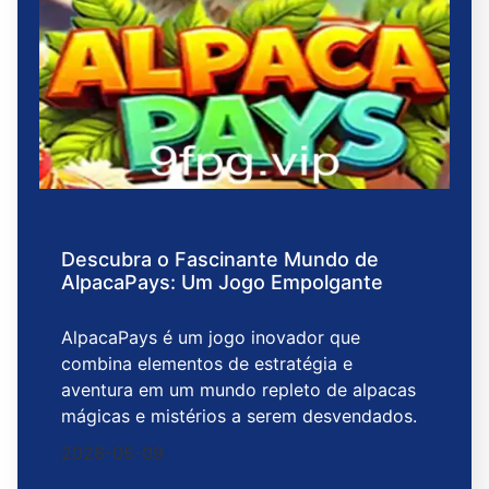
Descubra o Fascinante Mundo de
AlpacaPays: Um Jogo Empolgante
AlpacaPays é um jogo inovador que
combina elementos de estratégia e
aventura em um mundo repleto de alpacas
mágicas e mistérios a serem desvendados.
2026-05-09