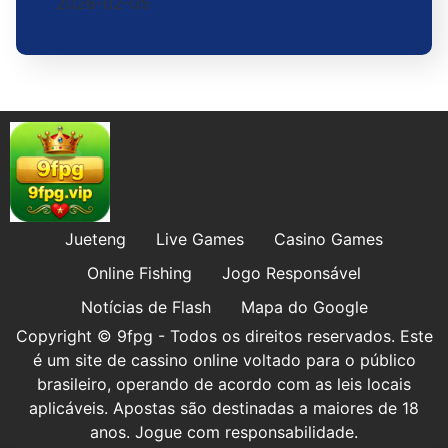
2026-02-05
Jueteng
Live Games
Casino Games
Online Fishing
Jogo Responsável
Notícias de Flash
Mapa do Google
Copyright © 9fpg - Todos os direitos reservados. Este
é um site de cassino online voltado para o público
brasileiro, operando de acordo com as leis locais
aplicáveis. Apostas são destinadas a maiores de 18
anos. Jogue com responsabilidade.