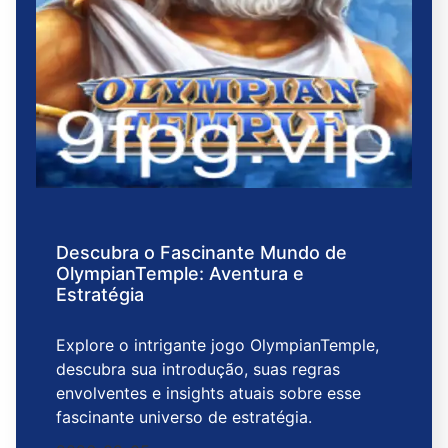
Descubra o Fascinante Mundo de
OlympianTemple: Aventura e
Estratégia
Explore o intrigante jogo OlympianTemple,
descubra sua introdução, suas regras
envolventes e insights atuais sobre esse
fascinante universo de estratégia.