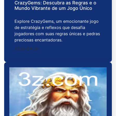
CrazyGems: Descubra as Regras e o
Mundo Vibrante de um Jogo Único
Explore CrazyGems, um emocionante jogo
de estratégia e reflexos que desafia
jogadores com suas regras únicas e pedras
preciosas encantadoras.
2026-04-08