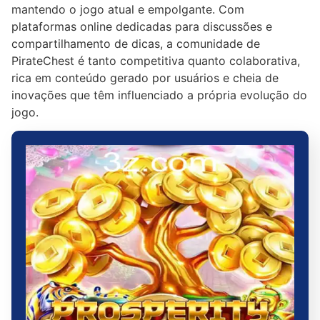
mantendo o jogo atual e empolgante. Com
plataformas online dedicadas para discussões e
compartilhamento de dicas, a comunidade de
PirateChest é tanto competitiva quanto colaborativa,
rica em conteúdo gerado por usuários e cheia de
inovações que têm influenciado a própria evolução do
jogo.