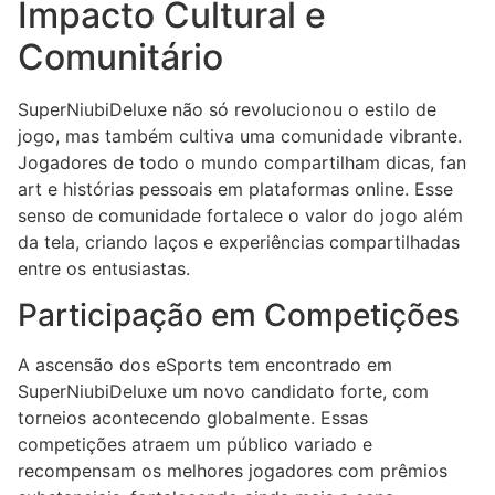
Impacto Cultural e
Comunitário
SuperNiubiDeluxe não só revolucionou o estilo de
jogo, mas também cultiva uma comunidade vibrante.
Jogadores de todo o mundo compartilham dicas, fan
art e histórias pessoais em plataformas online. Esse
senso de comunidade fortalece o valor do jogo além
da tela, criando laços e experiências compartilhadas
entre os entusiastas.
Participação em Competições
A ascensão dos eSports tem encontrado em
SuperNiubiDeluxe um novo candidato forte, com
torneios acontecendo globalmente. Essas
competições atraem um público variado e
recompensam os melhores jogadores com prêmios