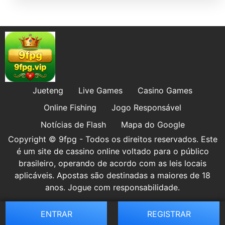
Jueteng
Live Games
Casino Games
Online Fishing
Jogo Responsável
Notícias de Flash
Mapa do Google
Copyright © 9fpg - Todos os direitos reservados. Este
é um site de cassino online voltado para o público
brasileiro, operando de acordo com as leis locais
aplicáveis. Apostas são destinadas a maiores de 18
anos. Jogue com responsabilidade.
ENTRAR
REGISTRAR