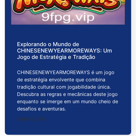
Explorando o Mundo de
CHINESENEWYEARMOREWAYS: Um
Jogo de Estratégia e Tradição
CHINESENEWYEARMOREWAYS é um jogo
de estratégia envolvente que combina
tradição cultural com jogabilidade única.
Descubra as regras e mecânicas deste jogo
enquanto se imerge em um mundo cheio de
desafios e aventuras.
2026-02-20