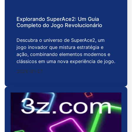
Explorando SuperAce2: Um Guia
Completo do Jogo Revolucionário
Descubra o universo de SuperAce2, um
jogo inovador que mistura estratégia e
ação, combinando elementos modernos e
clássicos em uma nova experiência de jogo.
2026-01-27