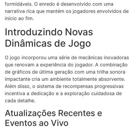
formidáveis. O enredo é desenvolvido com uma
narrativa rica que mantém os jogadores envolvidos de
início ao fim.
Introduzindo Novas
Dinâmicas de Jogo
O jogo incorporou uma série de mecânicas inovadoras
que renovam a experiência do jogador. A combinação
de gráficos de última geração com uma trilha sonora
impactante cria um ambiente totalmente absorvente.
Além disso, o sistema de recompensas progressivas
incentiva a dedicação e a exploração cuidadosa de
cada detalhe.
Atualizações Recentes e
Eventos ao Vivo