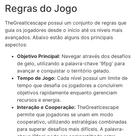
Regras do Jogo
TheGreatIcescape possui um conjunto de regras que
guia os jogadores desde o início até os níveis mais
avançados. Abaixo estão alguns dos principais
aspectos:
Objetivo Principal:
Navegar através dos desafios
de gelo, utilizando a palavra-chave '9fpg' para
avançar e conquistar o território gelado.
Tempo de Jogo:
Cada nível possui um limite de
tempo que desafia os jogadores a concluírem
objetivos rapidamente enquanto gerenciam
recursos e energia.
Interação e Cooperação:
TheGreatIcescape
permite que jogadores se unam em modo
cooperativo, utilizando estratégias combinadas
para superar desafios mais difíceis. A palavra-