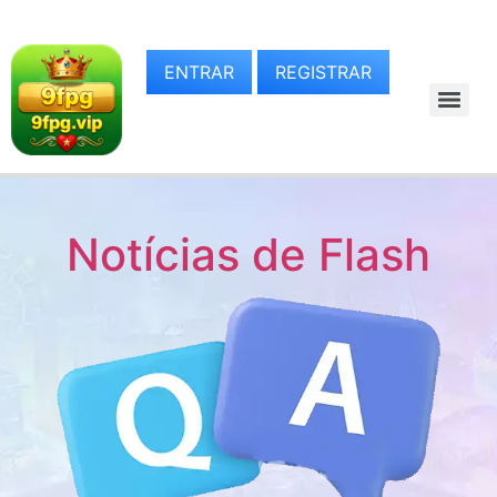
ENTRAR
REGISTRAR
Notícias de Flash