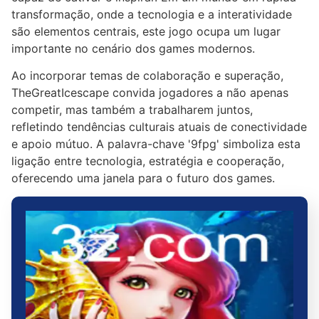
transformação, onde a tecnologia e a interatividade
são elementos centrais, este jogo ocupa um lugar
importante no cenário dos games modernos.
Ao incorporar temas de colaboração e superação,
TheGreatIcescape convida jogadores a não apenas
competir, mas também a trabalharem juntos,
refletindo tendências culturais atuais de conectividade
e apoio mútuo. A palavra-chave '9fpg' simboliza esta
ligação entre tecnologia, estratégia e cooperação,
oferecendo uma janela para o futuro dos games.