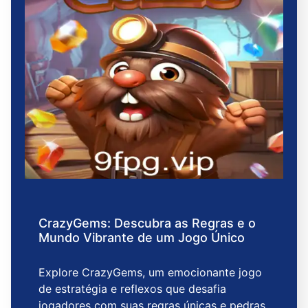
CrazyGems: Descubra as Regras e o
Mundo Vibrante de um Jogo Único
Explore CrazyGems, um emocionante jogo
de estratégia e reflexos que desafia
jogadores com suas regras únicas e pedras