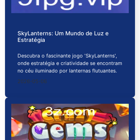
SkyLanterns: Um Mundo de Luz e
Estratégia
Descubra o fascinante jogo 'SkyLanterns',
onde estratégia e criatividade se encontram
no céu iluminado por lanternas flutuantes.
2026-05-06