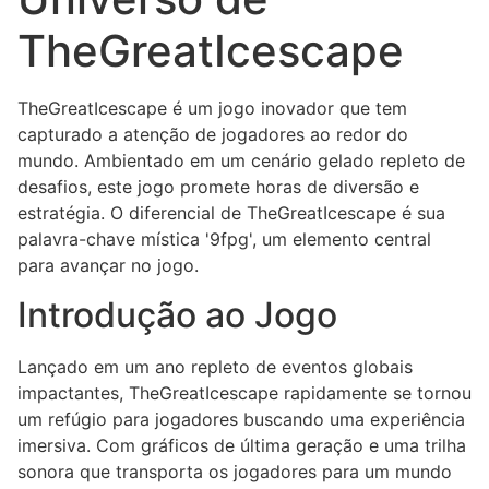
TheGreatIcescape
TheGreatIcescape é um jogo inovador que tem
capturado a atenção de jogadores ao redor do
mundo. Ambientado em um cenário gelado repleto de
desafios, este jogo promete horas de diversão e
estratégia. O diferencial de TheGreatIcescape é sua
palavra-chave mística '9fpg', um elemento central
para avançar no jogo.
Introdução ao Jogo
Lançado em um ano repleto de eventos globais
impactantes, TheGreatIcescape rapidamente se tornou
um refúgio para jogadores buscando uma experiência
imersiva. Com gráficos de última geração e uma trilha
sonora que transporta os jogadores para um mundo