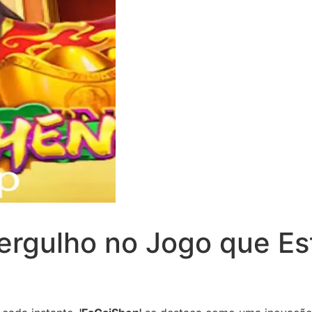
rgulho no Jogo que Es