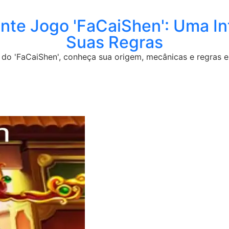
nte Jogo 'FaCaiShen': Uma I
Suas Regras
do 'FaCaiShen', conheça sua origem, mecânicas e regras e