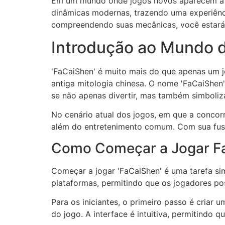
Em um mundo onde jogos novos aparecem a 
dinâmicas modernas, trazendo uma experiênci
compreendendo suas mecânicas, você estará 
Introdução ao Mundo 
'FaCaiShen' é muito mais do que apenas um jo
antiga mitologia chinesa. O nome 'FaCaiShen'
se não apenas divertir, mas também simboliza
No cenário atual dos jogos, em que a concor
além do entretenimento comum. Com sua fusão
Como Começar a Jogar F
Começar a jogar 'FaCaiShen' é uma tarefa sim
plataformas, permitindo que os jogadores po
Para os iniciantes, o primeiro passo é criar
do jogo. A interface é intuitiva, permitindo