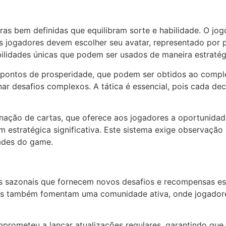
gras bem definidas que equilibram sorte e habilidade. O j
 os jogadores devem escolher seu avatar, representado por
ilidades únicas que podem ser usados de maneira estratég
 pontos de prosperidade, que podem ser obtidos ao complet
ar desafios complexos. A tática é essencial, pois cada dec
inação de cartas, que oferece aos jogadores a oportunida
 estratégica significativa. Este sistema exige observação
ades do game.
s sazonais que fornecem novos desafios e recompensas es
s também fomentam uma comunidade ativa, onde jogadore
rometeu a lançar atualizações regulares, garantindo que 