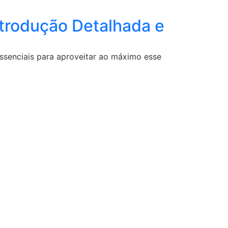
ntrodução Detalhada e
ssenciais para aproveitar ao máximo esse