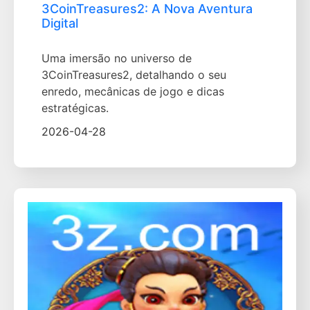
3CoinTreasures2: A Nova Aventura
Digital
Uma imersão no universo de
3CoinTreasures2, detalhando o seu
enredo, mecânicas de jogo e dicas
estratégicas.
2026-04-28