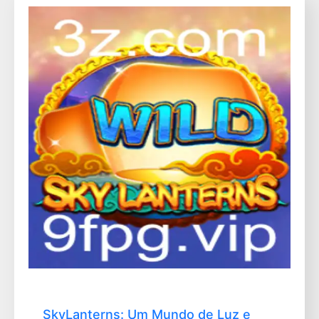
SkyLanterns: Um Mundo de Luz e