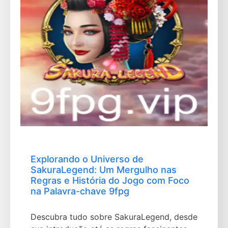
Explorando o Universo de
SakuraLegend: Um Mergulho nas
Regras e História do Jogo com Foco
na Palavra-chave 9fpg
Descubra tudo sobre SakuraLegend, desde