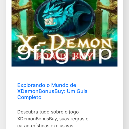
Explorando o Mundo de
XDemonBonusBuy: Um Guia
Completo
Descubra tudo sobre o jogo
XDemonBonusBuy, suas regras e
características exclusivas.