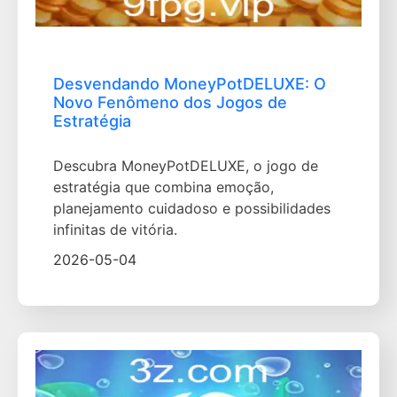
Desvendando MoneyPotDELUXE: O
Novo Fenômeno dos Jogos de
Estratégia
Descubra MoneyPotDELUXE, o jogo de
estratégia que combina emoção,
planejamento cuidadoso e possibilidades
infinitas de vitória.
2026-05-04