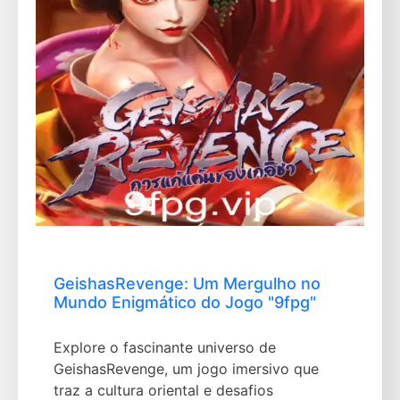
GeishasRevenge: Um Mergulho no
Mundo Enigmático do Jogo "9fpg"
Explore o fascinante universo de
GeishasRevenge, um jogo imersivo que
traz a cultura oriental e desafios