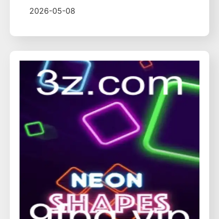
2026-05-08