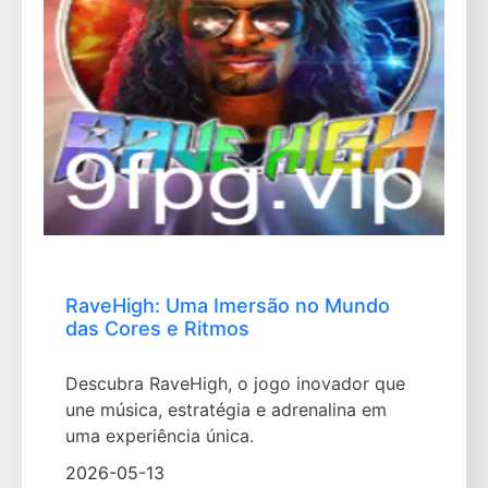
RaveHigh: Uma Imersão no Mundo
das Cores e Ritmos
Descubra RaveHigh, o jogo inovador que
une música, estratégia e adrenalina em
uma experiência única.
2026-05-13