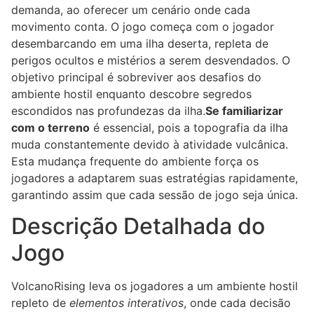
demanda, ao oferecer um cenário onde cada
movimento conta. O jogo começa com o jogador
desembarcando em uma ilha deserta, repleta de
perigos ocultos e mistérios a serem desvendados. O
objetivo principal é sobreviver aos desafios do
ambiente hostil enquanto descobre segredos
escondidos nas profundezas da ilha.
Se familiarizar
com o terreno
é essencial, pois a topografia da ilha
muda constantemente devido à atividade vulcânica.
Esta mudança frequente do ambiente força os
jogadores a adaptarem suas estratégias rapidamente,
garantindo assim que cada sessão de jogo seja única.
Descrição Detalhada do
Jogo
VolcanoRising leva os jogadores a um ambiente hostil
repleto de
elementos interativos
, onde cada decisão