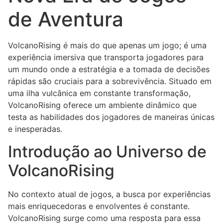
de Aventura
VolcanoRising é mais do que apenas um jogo; é uma
experiência imersiva que transporta jogadores para
um mundo onde a estratégia e a tomada de decisões
rápidas são cruciais para a sobrevivência. Situado em
uma ilha vulcânica em constante transformação,
VolcanoRising oferece um ambiente dinâmico que
testa as habilidades dos jogadores de maneiras únicas
e inesperadas.
Introdução ao Universo de
VolcanoRising
No contexto atual de jogos, a busca por experiências
mais enriquecedoras e envolventes é constante.
VolcanoRising surge como uma resposta para essa