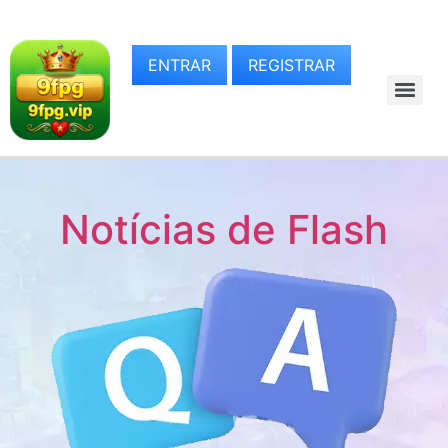
ENTRAR
REGISTRAR
Notícias de Flash