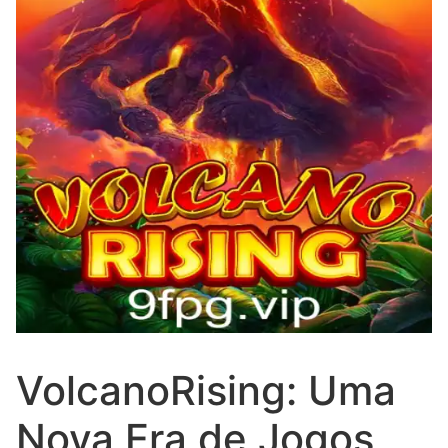
VolcanoRising: Uma
Nova Era de Jogos